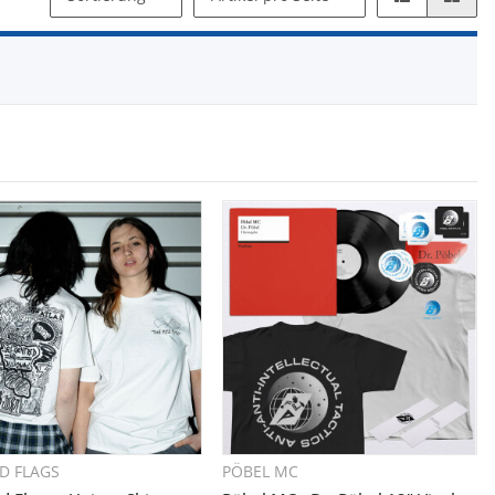
D FLAGS
PÖBEL MC
Schnellkauf
Schnellkauf