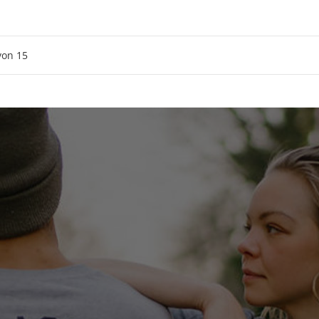
von
15