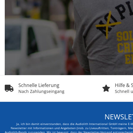
Schnelle Lieferung
Hilfe &
Nach Zahlungseingang
Schnell u
NEWSLE
Ja, ich bin damit einverstanden, dass die Audiolith International GmbH meine E-
Newsletter mit Informationen und Angeboten (insb. zu Liveauftritten, Tonträgern, Me
Audiolith-Bands zuzusenden. Mir ist bewusst, dass der Newsletter-Versand entsprechend d