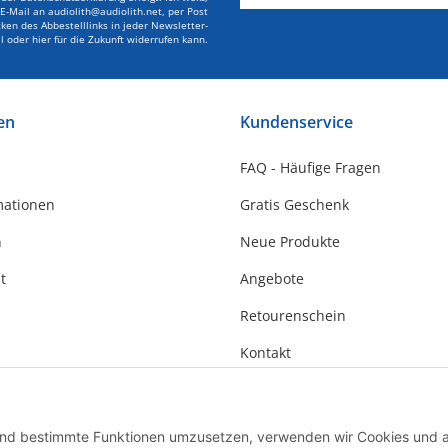
r E-Mail an audiolith@audiolith.net, per Post
en des Abbestelllinks in jeder Newsletter-
l oder hier für die Zukunft widerrufen kann.
en
Kundenservice
FAQ - Häufige Fragen
mationen
Gratis Geschenk
n
Neue Produkte
t
Angebote
Retourenschein
Kontakt
 und bestimmte Funktionen umzusetzen, verwenden wir Cookies und 