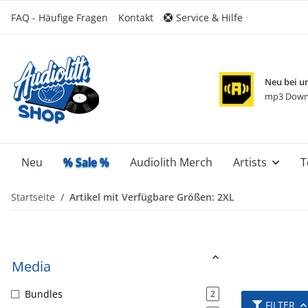
FAQ - Häufige Fragen
Kontakt
Service & Hilfe
Neu bei u
mp3 Down
Neu
% Sale %
Audiolith Merch
Artists
T
Startseite
Artikel mit Verfügbare Größen: 2XL
Media
Bundles
2
FILTER