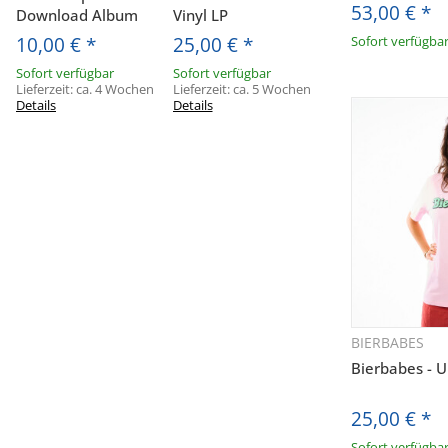
53,00 €
*
Download Album
Vinyl LP
10,00 €
*
25,00 €
*
Sofort verfügba
Sofort verfügbar
Sofort verfügbar
Lieferzeit:
ca. 4 Wochen
Lieferzeit:
ca. 5 Wochen
Details
Details
BIERBABES
Sc
Bierbabes - U
E
25,00 €
*
Sofort verfügba