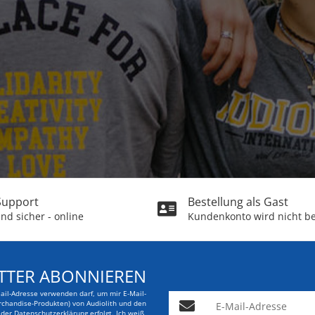
 Support
Bestellung als Gast
nd sicher - online
Kundenkonto wird nicht be
TTER ABONNIEREN
Mail-Adresse verwenden darf, um mir E-Mail-
E-Mail-Adresse
rchandise-Produkten) von Audiolith und den
er Datenschutzerklärung erfolgt. Ich weiß,