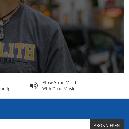
Blow Your Mind
nötigt
With Good Music
ABONNIEREN