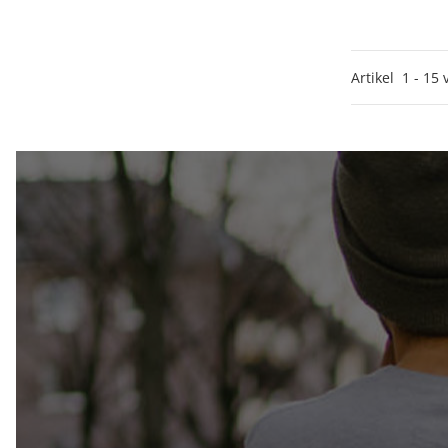
Artikel
1
-
15