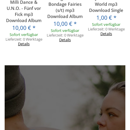
Milli Dance &
Bondage Fairies
World mp3
U.N.O. - Fünf vor
(s/t) mp3
Download Single
Fick mp3
Download Album
1,00 €
*
Download Album
10,00 €
*
Sofort verfügbar
10,00 €
*
Lieferzeit:
0 Werktage
Sofort verfügbar
Details
Sofort verfügbar
Lieferzeit:
0 Werktage
Lieferzeit:
0 Werktage
Details
Details