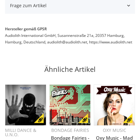
Frage zum Artikel
Hersteller gemäß GPSR
Audiolith International GmbH, Susannenstraße 21a, 20357 Hamburg,
Hamburg, Deutschland, audiolith@audiolith.net, https://www.audiolith.net
Ähnliche Artikel
MILLI DANCE &
BONDAGE FAIRIES
OXY MUSIC
U.N.O.
Bondage Fairies -
Oxy Music - Mad