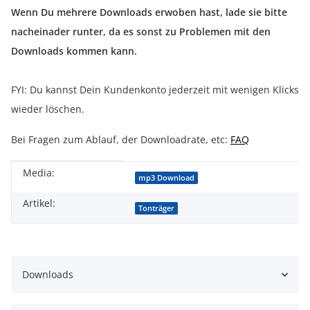
Wenn Du mehrere Downloads erwoben hast, lade sie bitte
nacheinader runter, da es sonst zu Problemen mit den
Downloads kommen kann.
FYI: Du kannst Dein Kundenkonto jederzeit mit wenigen Klicks
wieder löschen.
Bei Fragen zum Ablauf, der Downloadrate, etc:
FAQ
Media:
Produkteigenschaft
Wert
mp3 Download
Artikel:
Tonträger
Downloads