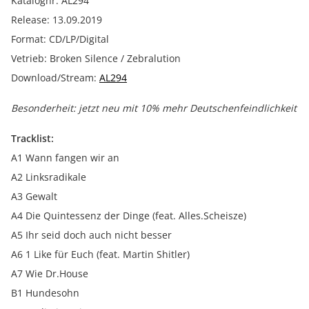
Katalognr: AL294
Release: 13.09.2019
Format: CD/LP/Digital
Vetrieb: Broken Silence / Zebralution
Download/Stream:
AL294
Besonderheit: jetzt neu mit 10% mehr Deutschenfeindlichkeit
Tracklist:
A1 Wann fangen wir an
A2 Linksradikale
A3 Gewalt
A4 Die Quintessenz der Dinge (feat. Alles.Scheisze)
A5 Ihr seid doch auch nicht besser
A6 1 Like für Euch (feat. Martin Shitler)
A7 Wie Dr.House
B1 Hundesohn