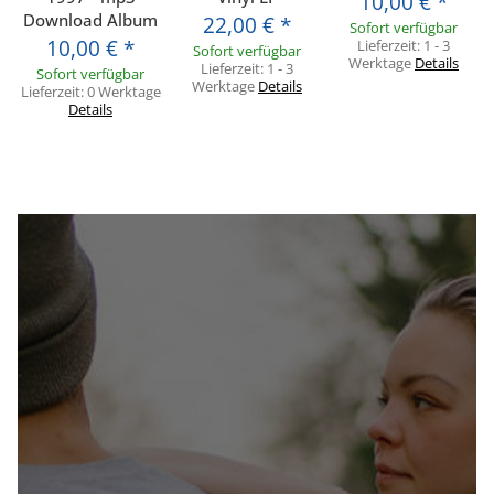
10,00 €
*
Download Album
22,00 €
*
Sofort verfügbar
10,00 €
*
Lieferzeit:
1 - 3
Sofort verfügbar
Werktage
Details
Lieferzeit:
1 - 3
Sofort verfügbar
Werktage
Details
Lieferzeit:
0 Werktage
Details