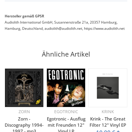
Hersteller gemäß GPSR
Audiolith International GmbH, Susannenstraße 21a, 20357 Hamburg,
Hamburg, Deutschland, audiolith@audiolith.net, https://www.audiolith.net
Ähnliche Artikel
ZORN
EGOTRONIC
KRINK
Zorn -
Egotronic - Ausflug
Krink - The Great
Discography 1994-
mit Freunden 12"
Filter 12" Vinyl EP
1997 - mp3
Vinyl LP