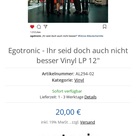
Egotronic - Ihr seid doch auch nicht
besser Vinyl LP 12"
Artikelnummer:
AL294-02
Kategorie:
Vinyl
Sofort verfügbar
Lieferzeit:
1 - 3 Werktage
Details
20,00 €
inkl. 19% MwSt. , zzgl.
Versand