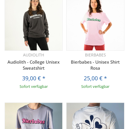
AUDIOLITH
BIERBABES
Audiolith - College Unisex
Bierbabes - Unisex Shirt
Sweatshirt
Rosa
39,00 €
*
25,00 €
*
Sofort verfügbar
Sofort verfügbar