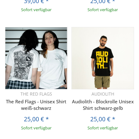
39,00 €
*
25,00 €
*
Sofort verfügbar
Sofort verfügbar
THE RED FLAGS
AUDIOLITH
The Red Flags - Unisex Shirt
Audiolith - Blockrolle Unisex
weiß-schwarz
Shirt schwarz-gelb
25,00 €
*
25,00 €
*
Sofort verfügbar
Sofort verfügbar