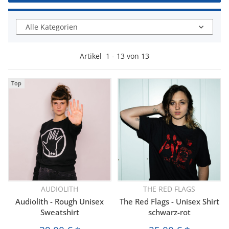
Alle Kategorien
Artikel
1
-
13
von
13
Top
AUDIOLITH
THE RED FLAGS
Audiolith - Rough Unisex
The Red Flags - Unisex Shirt
Sweatshirt
schwarz-rot