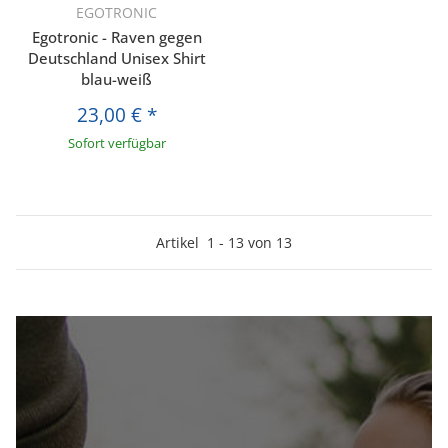
EGOTRONIC
Egotronic - Raven gegen
Deutschland Unisex Shirt
blau-weiß
23,00 €
*
Sofort verfügbar
Artikel
1
-
13
von
13