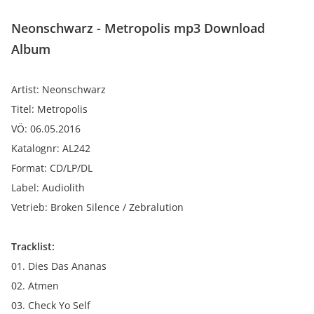
Neonschwarz - Metropolis mp3 Download
Album
Artist: Neonschwarz
Titel: Metropolis
VÖ: 06.05.2016
Katalognr: AL242
Format: CD/LP/DL
Label: Audiolith
Vetrieb: Broken Silence / Zebralution
Tracklist:
01. Dies Das Ananas
02. Atmen
03. Check Yo Self