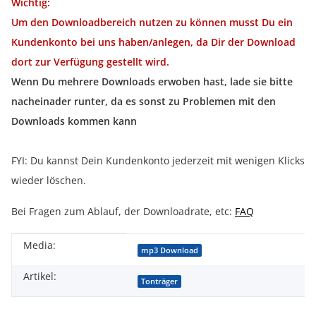
Wichtig:
Um den Downloadbereich nutzen zu können musst Du ein
Kundenkonto bei uns haben/anlegen, da Dir der Download
dort zur Verfügung gestellt wird.
Wenn Du mehrere Downloads erwoben hast, lade sie bitte
nacheinader runter, da es sonst zu Problemen mit den
Downloads kommen kann
FYI: Du kannst Dein Kundenkonto jederzeit mit wenigen Klicks
wieder löschen.
Bei Fragen zum Ablauf, der Downloadrate, etc:
FAQ
Media:
Produkteigenschaft
Wert
mp3 Download
Artikel:
Tonträger