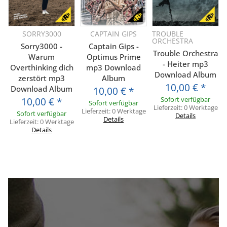
SORRY3000
CAPTAIN GIPS
TROUBLE
ORCHESTRA
Sorry3000 -
Captain Gips -
Trouble Orchestra
Warum
Optimus Prime
- Heiter mp3
Overthinking dich
mp3 Download
Download Album
zerstört mp3
Album
10,00 €
*
Download Album
10,00 €
*
Sofort verfügbar
10,00 €
*
Sofort verfügbar
Lieferzeit:
0 Werktage
Lieferzeit:
0 Werktage
Sofort verfügbar
Details
Details
Lieferzeit:
0 Werktage
Details