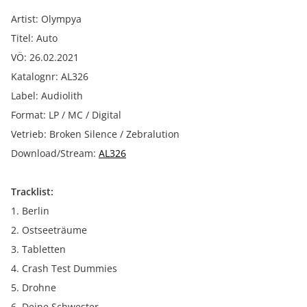
Artist: Olympya
Titel: Auto
VÖ: 26.02.2021
Katalognr: AL326
Label: Audiolith
Format: LP / MC / Digital
Vetrieb: Broken Silence / Zebralution
Download/Stream:
AL326
Tracklist:
1. Berlin
2. Ostseeträume
3. Tabletten
4. Crash Test Dummies
5. Drohne
6. Deine Schwester