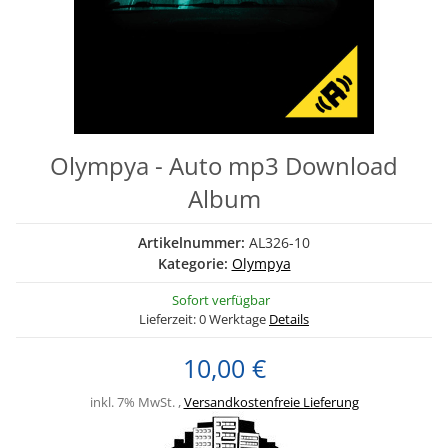
Olympya - Auto mp3 Download
Album
Artikelnummer:
AL326-10
Kategorie:
Olympya
Sofort verfügbar
Lieferzeit:
0 Werktage
Details
10,00 €
inkl. 7% MwSt. ,
Versandkostenfreie Lieferung