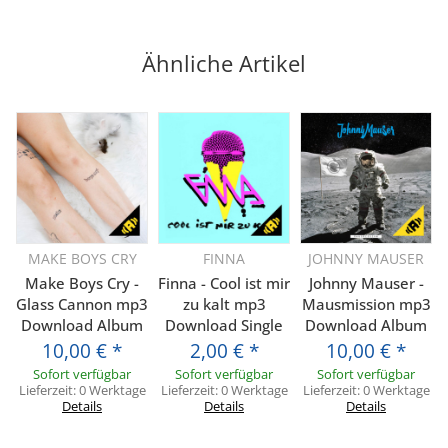
Ähnliche Artikel
MAKE BOYS CRY
FINNA
JOHNNY MAUSER
Make Boys Cry -
Finna - Cool ist mir
Johnny Mauser -
Glass Cannon mp3
zu kalt mp3
Mausmission mp3
Download Album
Download Single
Download Album
10,00 €
*
2,00 €
*
10,00 €
*
Sofort verfügbar
Sofort verfügbar
Sofort verfügbar
Lieferzeit:
0 Werktage
Lieferzeit:
0 Werktage
Lieferzeit:
0 Werktage
Details
Details
Details