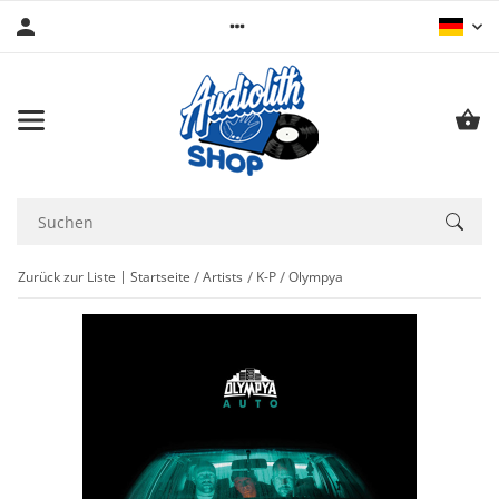
Zurück zur Liste
Startseite
Artists
K-P
Olympya