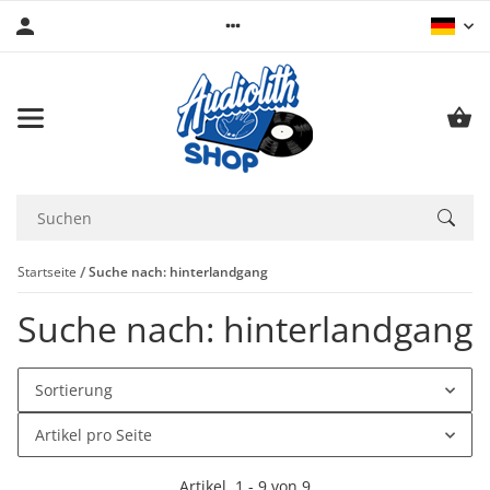
Startseite
Suche nach: hinterlandgang
Suche nach: hinterlandgang
Sortierung
Artikel pro Seite
Artikel
1
-
9
von
9