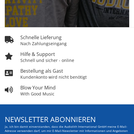
Schnelle Lieferung
Nach Zahlungseingang
Hilfe & Support
Schnell und sicher - online
Bestellung als Gast
Kundenkonto wird nicht benötigt
Blow Your Mind
With Good Music
NEWSLETTER ABONNIEREN
Ja, ich bin damit einverstanden, dass die Audiolith International GmbH meine E-Mail-
Adresse verwenden darf, um mir E-Mail-Newsletter mit Informationen und Angeboten