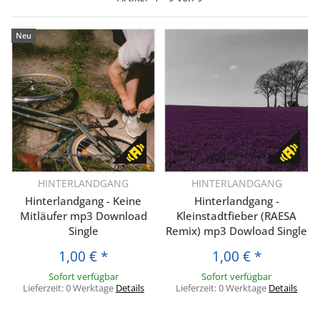
Neu
HINTERLANDGANG
HINTERLANDGANG
Hinterlandgang - Keine
Hinterlandgang -
Mitläufer mp3 Download
Kleinstadtfieber (RAESA
Single
Remix) mp3 Dowload Single
1,00 €
*
1,00 €
*
Sofort verfügbar
Sofort verfügbar
Lieferzeit:
0 Werktage
Details
Lieferzeit:
0 Werktage
Details