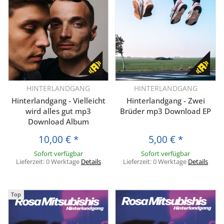
HINTERLANDGANG
HINTERLANDGANG
Hinterlandgang - Vielleicht
Hinterlandgang - Zwei
wird alles gut mp3
Brüder mp3 Download EP
Download Album
10,00 €
*
5,00 €
*
Sofort verfügbar
Sofort verfügbar
Lieferzeit:
0 Werktage
Details
Lieferzeit:
0 Werktage
Details
Top