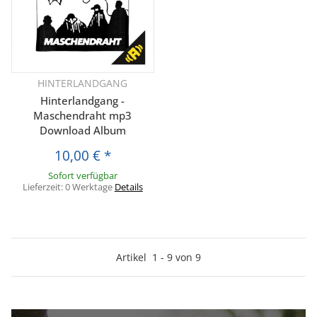
HINTERLANDGANG
Hinterlandgang -
Maschendraht mp3
Download Album
10,00 €
*
Sofort verfügbar
Lieferzeit:
0 Werktage
Details
Artikel
1
-
9
von
9