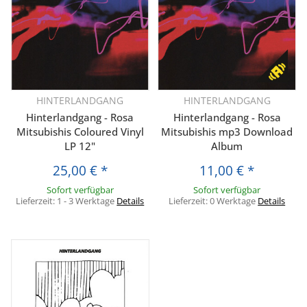
HINTERLANDGANG
HINTERLANDGANG
Hinterlandgang - Rosa
Hinterlandgang - Rosa
Mitsubishis Coloured Vinyl
Mitsubishis mp3 Download
LP 12"
Album
25,00 €
*
11,00 €
*
Sofort verfügbar
Sofort verfügbar
Lieferzeit:
1 - 3 Werktage
Details
Lieferzeit:
0 Werktage
Details