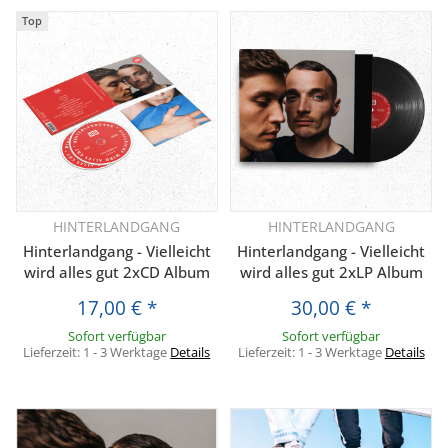
Top
HINTERLANDGANG
HINTERLANDGANG
Hinterlandgang - Vielleicht
Hinterlandgang - Vielleicht
wird alles gut 2xCD Album
wird alles gut 2xLP Album
17,00 €
*
30,00 €
*
Sofort verfügbar
Sofort verfügbar
Lieferzeit:
1 - 3 Werktage
Details
Lieferzeit:
1 - 3 Werktage
Details