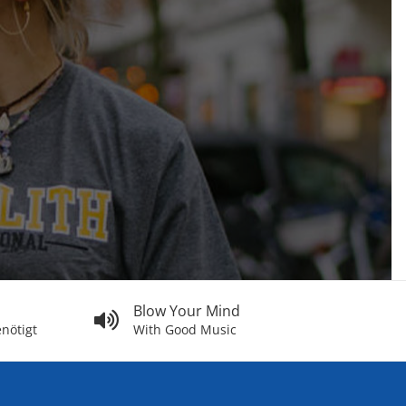
Blow Your Mind
nötigt
With Good Music