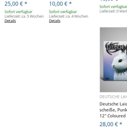
25,00 €
*
10,00 €
*
Sofort verfügba
Lieferzeit:
0 Wer
Sofort verfügbar
Sofort verfügbar
Lieferzeit:
ca. 5 Wochen
Lieferzeit:
ca. 4 Wochen
Details
Details
DEUTSCHE LA
Sc
Deutsche Laic
scheiße, Punk 
E
12" Coloured
28,00 €
*