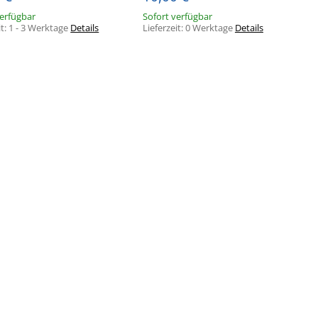
verfügbar
Sofort verfügbar
it:
1 - 3 Werktage
Details
Lieferzeit:
0 Werktage
Details
S.