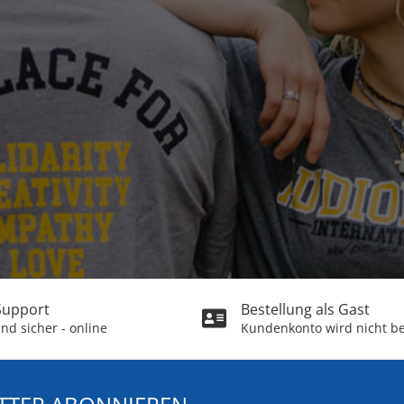
 Support
Bestellung als Gast
nd sicher - online
Kundenkonto wird nicht be