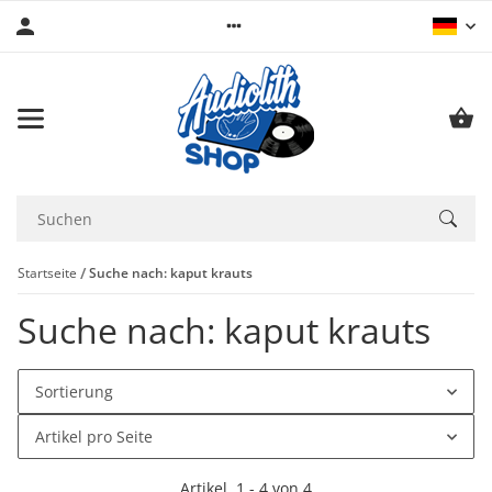
Startseite
Suche nach: kaput krauts
Suche nach: kaput krauts
Sortierung
Artikel pro Seite
Artikel
1
-
4
von
4