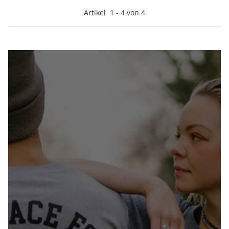
Artikel
1
-
4
von
4