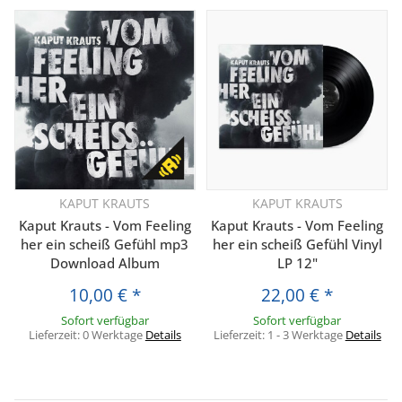
KAPUT KRAUTS
KAPUT KRAUTS
Kaput Krauts - Vom Feeling
Kaput Krauts - Vom Feeling
her ein scheiß Gefühl mp3
her ein scheiß Gefühl Vinyl
Download Album
LP 12"
10,00 €
*
22,00 €
*
Sofort verfügbar
Sofort verfügbar
Lieferzeit:
0 Werktage
Details
Lieferzeit:
1 - 3 Werktage
Details