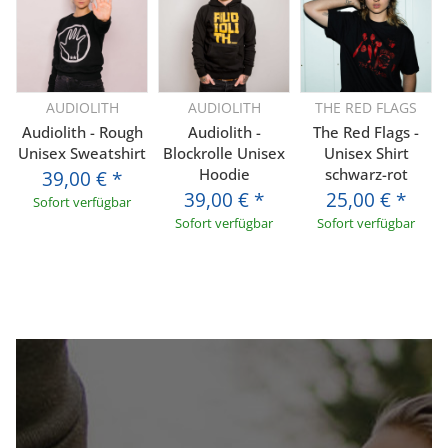
AUDIOLITH
AUDIOLITH
THE RED FLAGS
Audiolith - Rough
Audiolith -
The Red Flags -
Unisex Sweatshirt
Blockrolle Unisex
Unisex Shirt
Hoodie
schwarz-rot
39,00 €
*
39,00 €
*
25,00 €
*
Sofort verfügbar
Sofort verfügbar
Sofort verfügbar