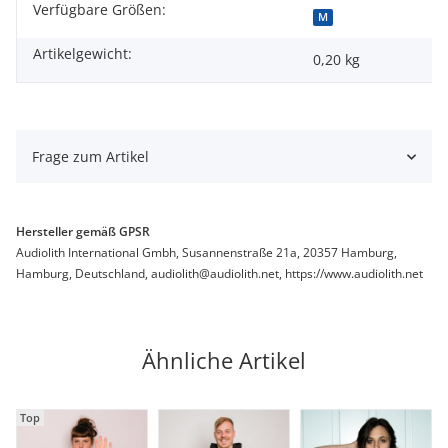
Verfügbare Größen:
Produkteigenschaft
Wert
M
Artikelgewicht:
0,20
kg
Frage zum Artikel
Hersteller gemäß GPSR
Audiolith International Gmbh, Susannenstraße 21a, 20357 Hamburg,
Hamburg, Deutschland, audiolith@audiolith.net, https://www.audiolith.net
Ähnliche Artikel
Top