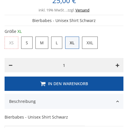
25,00 €
inkl. 19% MwSt. , zzgl.
Versand
Bierbabes - Unisex Shirt Schwarz
Größe
XL
XS
S
M
L
XL
XXL
XS
S
M
L
XL
XXL
IN DEN WARENKORB
Beschreibung
Bierbabes - Unisex Shirt Schwarz