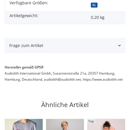
Verfügbare Größen:
Produkteigenschaft
Wert
XL
Artikelgewicht:
0,20
kg
Frage zum Artikel
Hersteller gemäß GPSR
Audiolith International Gmbh, Susannenstraße 21a, 20357 Hamburg,
Hamburg, Deutschland, audiolith@audiolith.net, https://www.audiolith.net
Ähnliche Artikel
Top