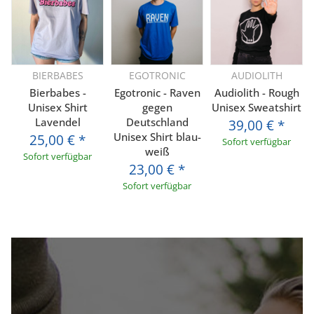
BIERBABES
EGOTRONIC
AUDIOLITH
Bierbabes -
Egotronic - Raven
Audiolith - Rough
Unisex Shirt
gegen
Unisex Sweatshirt
Lavendel
Deutschland
39,00 €
*
Unisex Shirt blau-
25,00 €
*
Sofort verfügbar
weiß
Sofort verfügbar
23,00 €
*
Sofort verfügbar