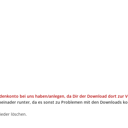
nkonto bei uns haben/anlegen, da Dir der Download dort zur Ver
heinader runter, da es sonst zu Problemen mit den Downloads 
ieder löschen.