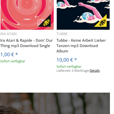
IRA ATARI
TUBBE
Ira Atari & Rapide - Doin' Our
Tubbe - Keine Arbeit Lieber
Thing mp3 Download Single
Tanzen mp3 Download
Album
1,00 €
*
10,00 €
*
Sofort verfügbar
Sofort verfügbar
Lieferzeit:
0 Werktage
Details