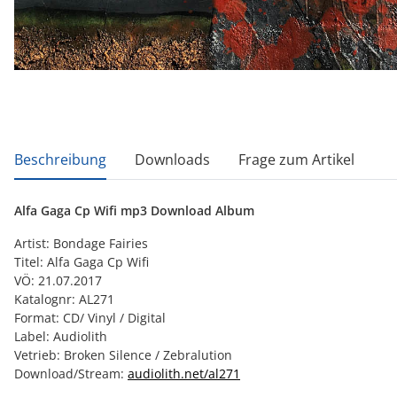
weitere Registerkarten anzeigen
Beschreibung
Downloads
Frage zum Artikel
Alfa Gaga Cp Wifi mp3 Download Album
Artist: Bondage Fairies
Titel: Alfa Gaga Cp Wifi
VÖ: 21.07.2017
Katalognr: AL271
Format: CD/ Vinyl / Digital
Label: Audiolith
Vetrieb: Broken Silence / Zebralution
Download/Stream:
audiolith.net/al271