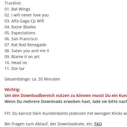
Tracklist:
01. Bat Wings
02. I will never love you
03. Alfa Gaga Cp Wifi
04. Razor Blades
05. Expectations
06. San Francisco
07. Rat Rod Renegade
08. Satan you and me II
09. Blame it on art
10. Head on
11. Dor tar
Gesamtlänge: ca. 35 Minuten
Wichtig:
Um den Downloadbereich nutzen zu können musst Du ein Kunde
Wenn Du mehrere Downloads erwoben hast, lade sie bitte nac
FYI: Du kannst Dein Kundenkonto jederzeit mit wenigen Klicks w
Bei Fragen zum Ablauf, der Downloadrate, etc:
FAQ