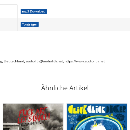
mp3 Download
Tonträger
Deutschland, audiolith@audiolith.net, https://www.audiolith.net
Ähnliche Artikel