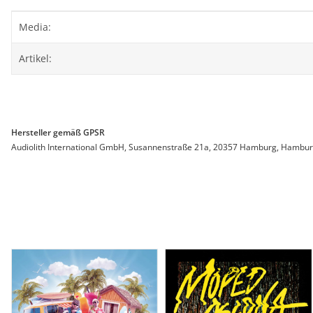
Produkteigenschaft
Wert
Media:
Artikel:
Hersteller gemäß GPSR
Audiolith International GmbH, Susannenstraße 21a, 20357 Hamburg, Hamburg, 