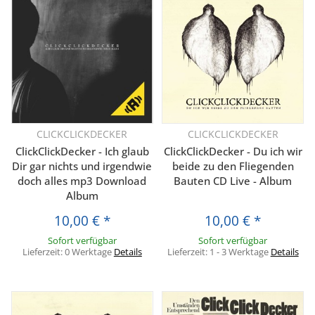
CLICKCLICKDECKER
CLICKCLICKDECKER
ClickClickDecker - Ich glaub
ClickClickDecker - Du ich wir
Dir gar nichts und irgendwie
beide zu den Fliegenden
doch alles mp3 Download
Bauten CD Live - Album
Album
10,00 €
*
10,00 €
*
Sofort verfügbar
Sofort verfügbar
Lieferzeit:
0 Werktage
Details
Lieferzeit:
1 - 3 Werktage
Details