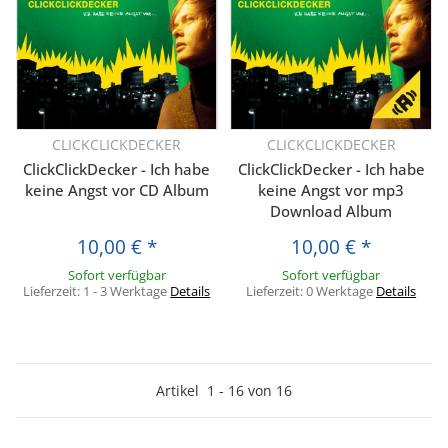
CLICKCLICKDECKER
CLICKCLICKDECKER
ClickClickDecker - Ich habe
ClickClickDecker - Ich habe
keine Angst vor CD Album
keine Angst vor mp3
Download Album
10,00 €
*
10,00 €
*
Sofort verfügbar
Sofort verfügbar
Lieferzeit:
1 - 3 Werktage
Details
Lieferzeit:
0 Werktage
Details
Artikel
1
-
16
von
16