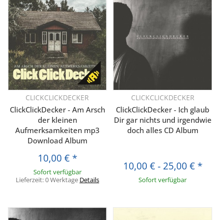
CLICKCLICKDECKER
CLICKCLICKDECKER
ClickClickDecker - Am Arsch
ClickClickDecker - Ich glaub
der kleinen
Dir gar nichts und irgendwie
Aufmerksamkeiten mp3
doch alles CD Album
Download Album
10,00 €
*
10,00 €
-
25,00 €
*
Sofort verfügbar
Lieferzeit:
0 Werktage
Details
Sofort verfügbar