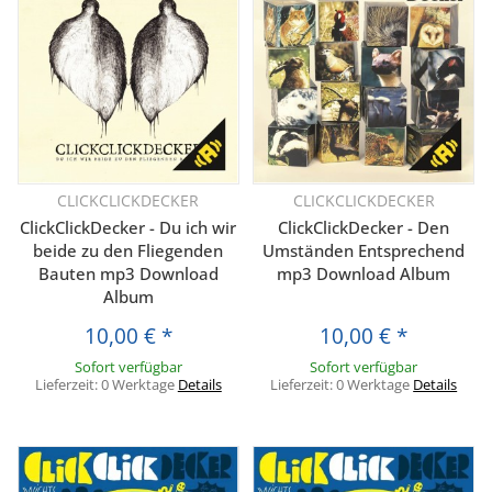
CLICKCLICKDECKER
CLICKCLICKDECKER
ClickClickDecker - Du ich wir
ClickClickDecker - Den
beide zu den Fliegenden
Umständen Entsprechend
Bauten mp3 Download
mp3 Download Album
Album
10,00 €
*
10,00 €
*
Sofort verfügbar
Sofort verfügbar
Lieferzeit:
0 Werktage
Details
Lieferzeit:
0 Werktage
Details