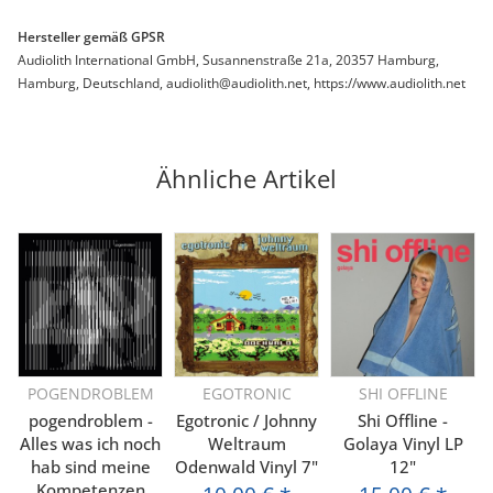
Hersteller gemäß GPSR
Audiolith International GmbH, Susannenstraße 21a, 20357 Hamburg,
Hamburg, Deutschland, audiolith@audiolith.net, https://www.audiolith.net
Ähnliche Artikel
POGENDROBLEM
EGOTRONIC
SHI OFFLINE
pogendroblem -
Egotronic / Johnny
Shi Offline -
Alles was ich noch
Weltraum
Golaya Vinyl LP
hab sind meine
Odenwald Vinyl 7"
12"
Kompetenzen