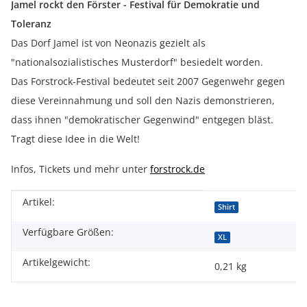
Jamel rockt den Förster - Festival für Demokratie und
Toleranz
Das Dorf Jamel ist von Neonazis gezielt als
"nationalsozialistisches Musterdorf" besiedelt worden.
Das Forstrock-Festival bedeutet seit 2007 Gegenwehr gegen
diese Vereinnahmung und soll den Nazis demonstrieren,
dass ihnen "demokratischer Gegenwind" entgegen bläst.
Tragt diese Idee in die Welt!
Infos, Tickets und mehr unter
forstrock.de
Artikel:
Produkteigenschaft
Wert
Shirt
Verfügbare Größen:
XL
Artikelgewicht:
0,21
kg