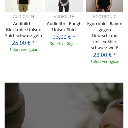
AUDIOLITH
AUDIOLITH
EGOTRONIC
Audiolith -
Audiolith - Rough
Egotronic - Raven
Blockrolle Unisex
Unisex Shirt
gegen
Shirt schwarz-gelb
Deutschland
23,00 €
*
Unisex Shirt
25,00 €
*
Sofort verfügbar
schwarz-weiß
Sofort verfügbar
23,00 €
*
Sofort verfügbar