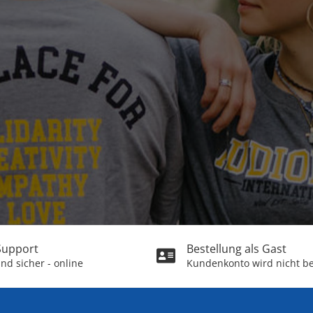
 Support
Bestellung als Gast
nd sicher - online
Kundenkonto wird nicht be