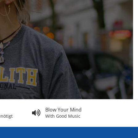
Blow Your Mind
nötigt
With Good Music