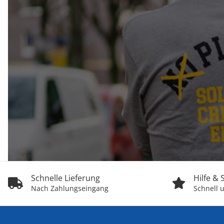
Schnelle Lieferung
Hilfe &
Nach Zahlungseingang
Schnell u