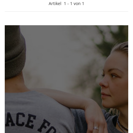
Artikel
1
-
1
von
1