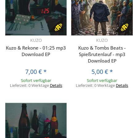
KUZO
KUZO
Kuzo & Rekone - 01:25 mp3
Kuzo & Tombs Beats -
Download EP
Spießrutenlauf - mp3
Download EP
7,00 €
*
5,00 €
*
Sofort verfügbar
Sofort verfügbar
Lieferzeit:
0 Werktage
Details
Lieferzeit:
0 Werktage
Details