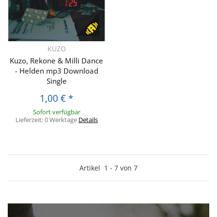
KUZO
Kuzo, Rekone & Milli Dance
- Helden mp3 Download
Single
1,00 €
*
Sofort verfügbar
Lieferzeit:
0 Werktage
Details
Artikel
1
-
7
von
7