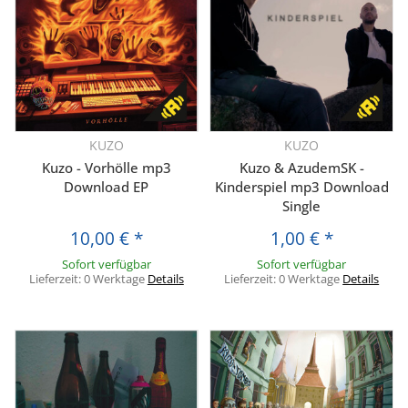
KUZO
KUZO
Kuzo - Vorhölle mp3
Kuzo & AzudemSK -
Download EP
Kinderspiel mp3 Download
Single
10,00 €
*
1,00 €
*
Sofort verfügbar
Sofort verfügbar
Lieferzeit:
0 Werktage
Details
Lieferzeit:
0 Werktage
Details