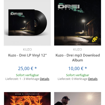
KUZO
KUZO
Kuzo - Drei LP Vinyl 12"
Kuzo - Drei mp3 Download
Album
25,00 €
*
10,00 €
*
Sofort verfügbar
Sofort verfügbar
Lieferzeit:
1 - 3 Werktage
Details
Lieferzeit:
0 Werktage
Details