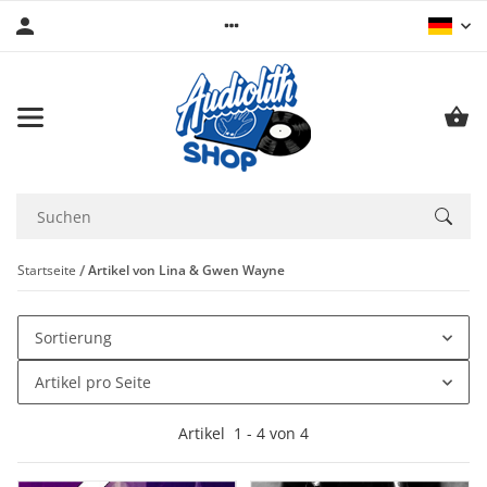
Startseite
Artikel von Lina & Gwen Wayne
Sortierung
Artikel pro Seite
Artikel
1
-
4
von
4