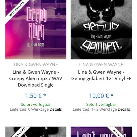
LINA & GWEN WAYNE
LINA & GWEN WAYNE
Lina & Gwen Wayne -
Lina & Gwen Wayne -
Creepy Alien mp3 / WAV
Genug gelabert 12" Vinyl EP
Download Single
1,50 €
*
10,00 €
*
Sofort verfügbar
Sofort verfügbar
Lieferzeit:
0 Werktage
Details
Lieferzeit:
1 - 3 Werktage
Details