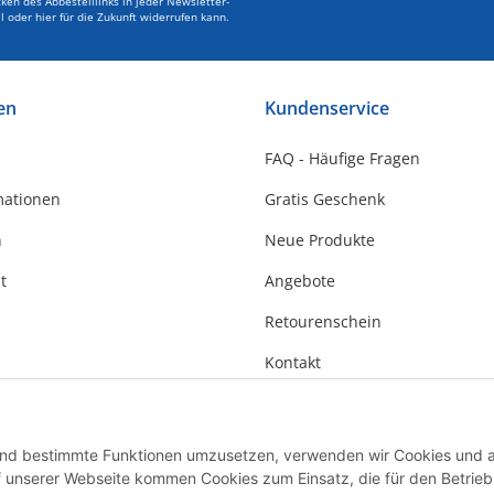
en des Abbestelllinks in jeder Newsletter-
l oder hier für die Zukunft widerrufen kann.
en
Kundenservice
FAQ - Häufige Fragen
mationen
Gratis Geschenk
n
Neue Produkte
t
Angebote
Retourenschein
Kontakt
 und bestimmte Funktionen umzusetzen, verwenden wir Cookies und 
Auf unserer Webseite kommen Cookies zum Einsatz, die für den Betrieb