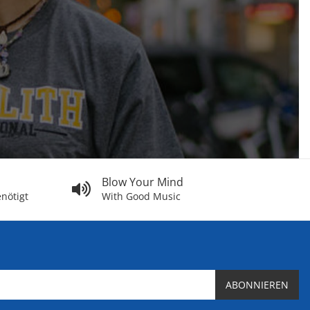
Blow Your Mind
nötigt
With Good Music
ABONNIEREN