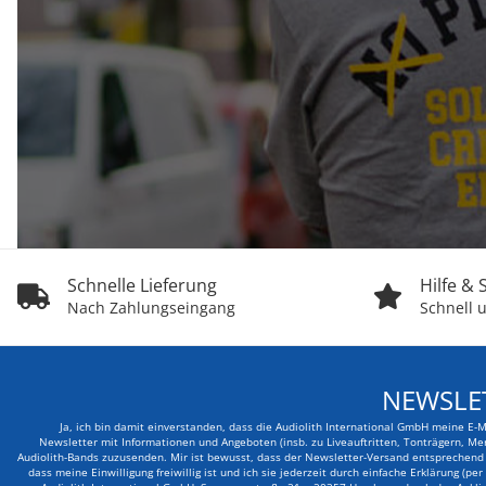
Schnelle Lieferung
Hilfe &
Nach Zahlungseingang
Schnell u
NEWSLE
Ja, ich bin damit einverstanden, dass die Audiolith International GmbH meine E-
Newsletter mit Informationen und Angeboten (insb. zu Liveauftritten, Tonträgern, Me
Audiolith-Bands zuzusenden. Mir ist bewusst, dass der Newsletter-Versand entsprechend d
dass meine Einwilligung freiwillig ist und ich sie jederzeit durch einfache Erklärung (pe