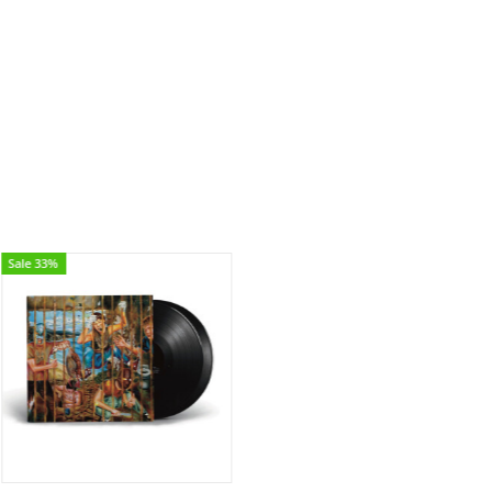
Sale 33%