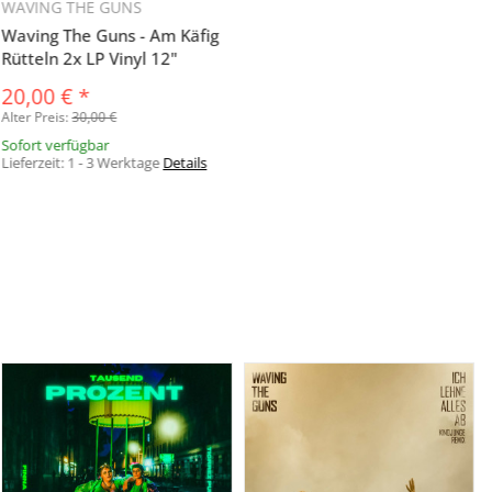
WAVING THE GUNS
Waving The Guns - Am Käfig
Rütteln 2x LP Vinyl 12"
20,00 €
*
Alter Preis:
30,00 €
Sofort verfügbar
Lieferzeit:
1 - 3 Werktage
Details