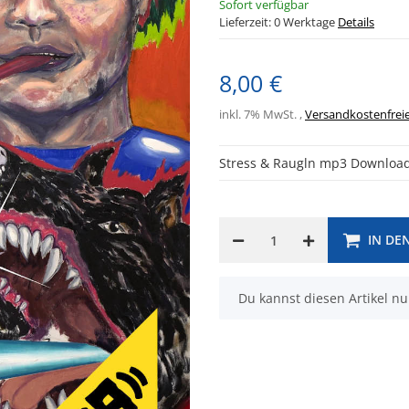
Sofort verfügbar
Lieferzeit:
0 Werktage
Details
8,00 €
inkl. 7% MwSt. ,
Versandkostenfreie
Stress & Raugln mp3 Downloa
IN DE
x
Du kannst diesen Artikel nu