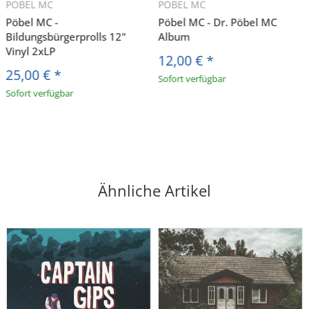
PÖBEL MC
PÖBEL MC
Pöbel MC -
Pöbel MC - Dr. Pöbel MC
Bildungsbürgerprolls 12"
Album
Vinyl 2xLP
12,00 €
*
25,00 €
*
Sofort verfügbar
Sofort verfügbar
Ähnliche Artikel