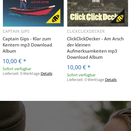
CAPTAIN GIPS
CLICKCLICKDECKER
Captain Gips - Klar zum
ClickClickDecker - Am Arsch
Kentern mp3 Download
der kleinen
Album
Aufmerksamkeiten mp3
Download Album
10,00 €
*
10,00 €
*
Sofort verfügbar
Lieferzeit:
0 Werktage
Details
Sofort verfügbar
Lieferzeit:
0 Werktage
Details