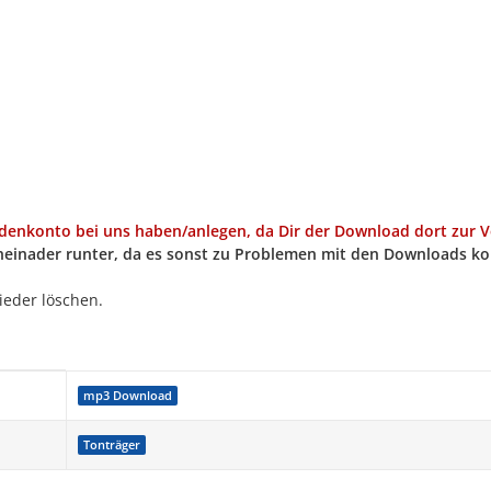
nkonto bei uns haben/anlegen, da Dir der Download dort zur Ver
heinader runter, da es sonst zu Problemen mit den Downloads 
ieder löschen.
mp3 Download
Tonträger