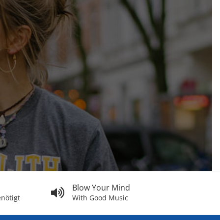
Blow Your Mind
nötigt
With Good Music