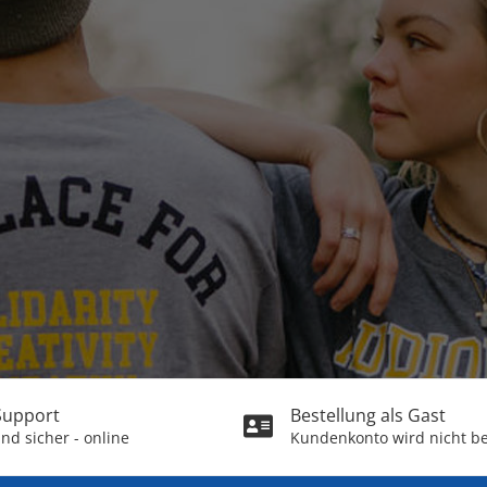
 Support
Bestellung als Gast
nd sicher - online
Kundenkonto wird nicht be