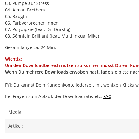
03. Pumpe auf Stress
04. Alman Brothers
05. Raugln
06. Farbverbrecher_innen
07. Polydipsie (feat. Dr. Durstig)
08. Söhnlein Brilliant (feat. Multilingual Mike)
Gesamtlänge ca. 24 Min.
Wichtig:
Um den Downloadbereich nutzen zu können musst Du ein Kunde
Wenn Du mehrere Downloads erwoben hast, lade sie bitte nac
FYI: Du kannst Dein Kundenkonto jederzeit mit wenigen Klicks w
Bei Fragen zum Ablauf, der Downloadrate, etc:
FAQ
Produkteigenschaft
Wert
Media:
Artikel: