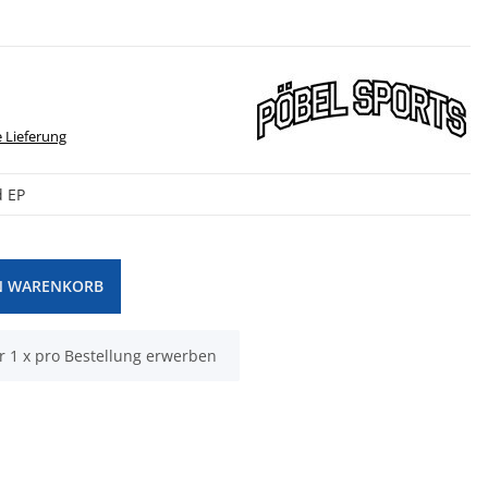
 Lieferung
d EP
N WARENKORB
r 1 x pro Bestellung erwerben