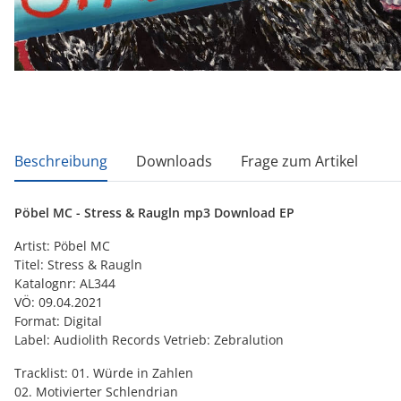
weitere Registerkarten anzeigen
Beschreibung
Downloads
Frage zum Artikel
Pöbel MC - Stress & Raugln mp3 Download EP
Artist: Pöbel MC
Titel: Stress & Raugln
Katalognr: AL344
VÖ: 09.04.2021
Format: Digital
Label: Audiolith Records Vetrieb: Zebralution
Tracklist: 01. Würde in Zahlen
02. Motivierter Schlendrian