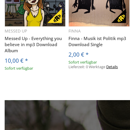
MESSED UP
FINNA
Messed Up - Everything you
Finna - Musik ist Politik mp3
believe in mp3 Download
Download Single
Album
2,00 €
*
10,00 €
*
Sofort verfügbar
Lieferzeit:
0 Werktage
Details
Sofort verfügbar