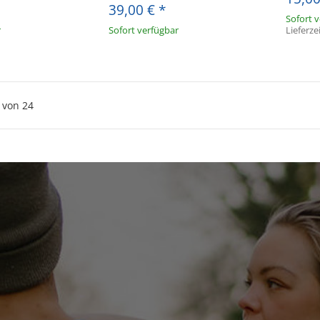
39,00 €
*
Sofort 
r
Sofort verfügbar
Lieferze
von
24