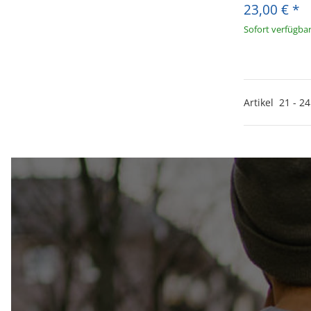
23,00 €
*
Sofort verfügba
Artikel
21
-
24