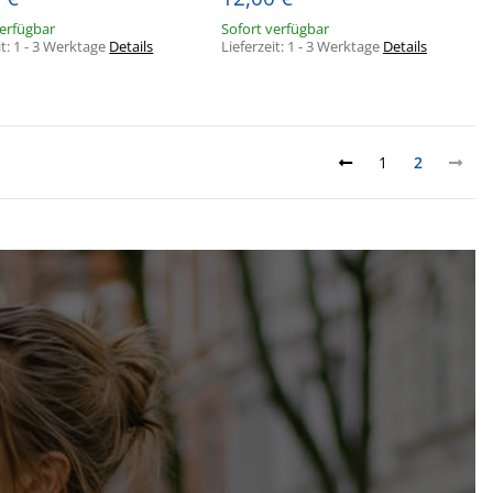
verfügbar
Sofort verfügbar
it:
1 - 3 Werktage
Details
Lieferzeit:
1 - 3 Werktage
Details
1
2