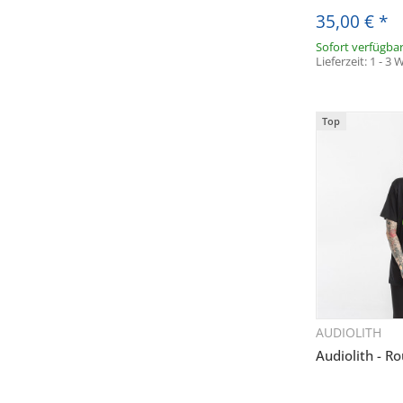
35,00 €
*
Sofort verfügba
Lieferzeit:
1 - 3
Top
AUDIOLITH
Sc
Audiolith - R