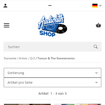
Startseite
Artists
Q-Z
Torsun & The Stereotronics
Sortierung
Artikel pro Seite
Artikel
1
-
3
von
3