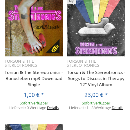
Top
TORSUN & THE
TORSUN & THE
STEREOTRONICS
STEREOTRONICS
Torsun & The Stereotronics -
Torsun & The Stereotronics -
Bonusleben mp3 Download
Songs to Discuss in Therapy
Single
12" Vinyl Album
1,00 €
*
23,00 €
*
Sofort verfügbar
Sofort verfügbar
Lieferzeit:
0 Werktage
Details
Lieferzeit:
1 - 3 Werktage
Details