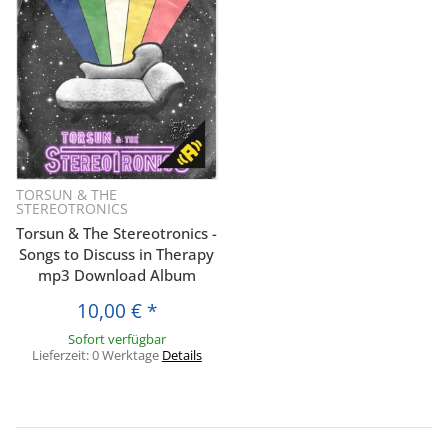
TORSUN & THE
STEREOTRONICS
Torsun & The Stereotronics -
Songs to Discuss in Therapy
mp3 Download Album
10,00 €
*
Sofort verfügbar
Lieferzeit:
0 Werktage
Details