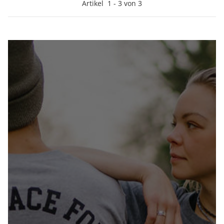
Artikel
1
-
3
von
3