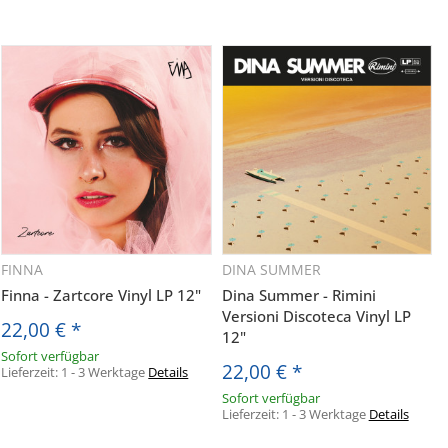
FINNA
DINA SUMMER
Finna - Zartcore Vinyl LP 12"
Dina Summer - Rimini
Versioni Discoteca Vinyl LP
22,00 €
*
12"
Sofort verfügbar
22,00 €
*
Lieferzeit:
1 - 3 Werktage
Details
Sofort verfügbar
Lieferzeit:
1 - 3 Werktage
Details