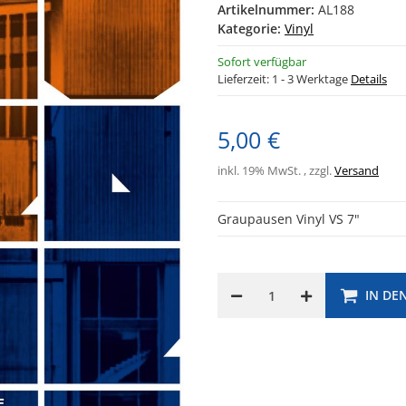
Artikelnummer:
AL188
Kategorie:
Vinyl
Sofort verfügbar
Lieferzeit:
1 - 3 Werktage
Details
5,00 €
inkl. 19% MwSt. , zzgl.
Versand
Graupausen Vinyl VS 7"
IN DE