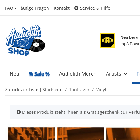
FAQ - Häufige Fragen
Kontakt
Service & Hilfe
Neu bei u
mp3 Down
Neu
% Sale %
Audiolith Merch
Artists
T
Zurück zur Liste
Startseite
Tonträger
Vinyl
x
Dieses Produkt steht Ihnen als Gratisgeschenk zur Verfü