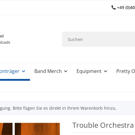
+49 (0)4
ns!
loads
onträger
Band Merch
Equipment
Pretty O
gung. Bitte fügen Sie es direkt in Ihrem Warenkorb hinzu.
Trouble Orchestra 