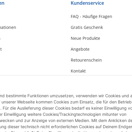
en
Kundenservice
FAQ - Häufige Fragen
mationen
Gratis Geschenk
n
Neue Produkte
t
Angebote
Retourenschein
Kontakt
 und bestimmte Funktionen umzusetzen, verwenden wir Cookies und 
Auf unserer Webseite kommen Cookies zum Einsatz, die für den Betrieb
Für die Auslieferung dieser Cookies bedarf es keiner Einwilligung vo
r Einwilligung weitere Cookies/Trackingtechnologien mitunter von
zwecken und zur Anzeige von externen Medien. Mit dem Anklicken d
erung dieser technisch nicht erforderlichen Cookies auf Deinem Endge