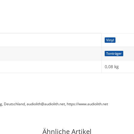
Vinyl
Tonträger
0,08
kg
Deutschland, audiolith@audiolith.net, https://www.audiolith.net
Ähnliche Artikel