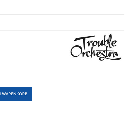
N WARENKORB