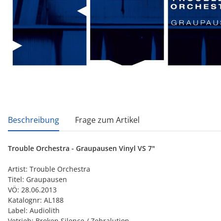
weitere Registerkarten anzeigen
Beschreibung
Frage zum Artikel
Trouble Orchestra - Graupausen Vinyl VS 7"
Artist: Trouble Orchestra
Titel: Graupausen
VÖ: 28.06.2013
Katalognr: AL188
Label: Audiolith
Vetrieb: Broken Silence / Zebralution