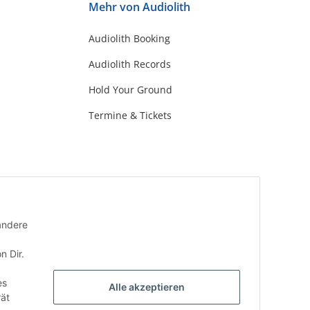
Mehr von Audiolith
Audiolith Booking
Audiolith Records
Hold Your Ground
Termine & Tickets
andere
n Dir.
es
Alle akzeptieren
rät