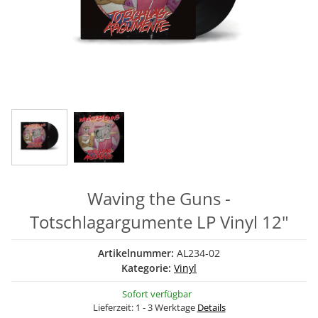
Waving the Guns -
Totschlagargumente LP Vinyl 12"
Artikelnummer:
AL234-02
Kategorie:
Vinyl
Sofort verfügbar
Lieferzeit:
1 - 3 Werktage
Details