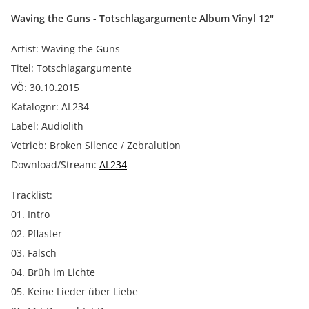
Waving the Guns - Totschlagargumente Album Vinyl 12"
Artist: Waving the Guns
Titel: Totschlagargumente
VÖ: 30.10.2015
Katalognr: AL234
Label: Audiolith
Vetrieb: Broken Silence / Zebralution
Download/Stream:
AL234
Tracklist:
01. Intro
02. Pflaster
03. Falsch
04. Brüh im Lichte
05. Keine Lieder über Liebe