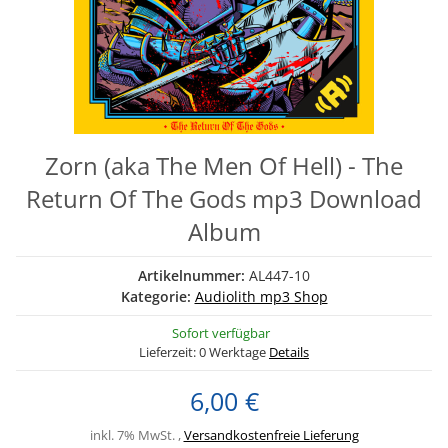
Zorn (aka The Men Of Hell) - The
Return Of The Gods mp3 Download
Album
Artikelnummer:
AL447-10
Kategorie:
Audiolith mp3 Shop
Sofort verfügbar
Lieferzeit:
0 Werktage
Details
6,00 €
inkl. 7% MwSt. ,
Versandkostenfreie Lieferung