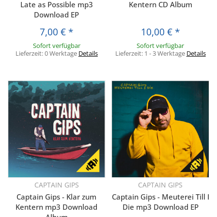
Late as Possible mp3
Kentern CD Album
Download EP
7,00 €
*
10,00 €
*
Sofort verfügbar
Sofort verfügbar
Lieferzeit:
0 Werktage
Details
Lieferzeit:
1 - 3 Werktage
Details
CAPTAIN GIPS
CAPTAIN GIPS
Captain Gips - Klar zum
Captain Gips - Meuterei Till I
Kentern mp3 Download
Die mp3 Download EP