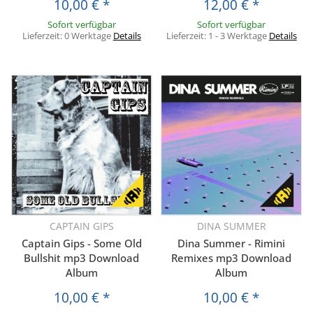
10,00 €
*
12,00 €
*
Sofort verfügbar
Sofort verfügbar
Lieferzeit:
0 Werktage
Details
Lieferzeit:
1 - 3 Werktage
Details
CAPTAIN GIPS
DINA SUMMER
Captain Gips - Some Old
Dina Summer - Rimini
Bullshit mp3 Download
Remixes mp3 Download
Album
Album
10,00 €
*
10,00 €
*