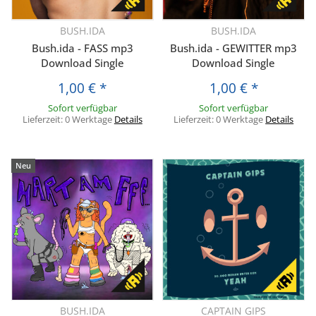
BUSH.IDA
BUSH.IDA
Bush.ida - FASS mp3
Bush.ida - GEWITTER mp3
Download Single
Download Single
1,00 €
*
1,00 €
*
Sofort verfügbar
Sofort verfügbar
Lieferzeit:
0 Werktage
Details
Lieferzeit:
0 Werktage
Details
Neu
BUSH.IDA
CAPTAIN GIPS