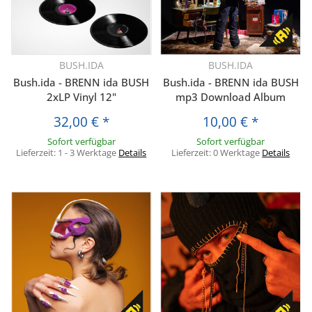
BUSH.IDA
BUSH.IDA
Bush.ida - BRENN ida BUSH
Bush.ida - BRENN ida BUSH
2xLP Vinyl 12"
mp3 Download Album
32,00 €
*
10,00 €
*
Sofort verfügbar
Sofort verfügbar
Lieferzeit:
1 - 3 Werktage
Details
Lieferzeit:
0 Werktage
Details