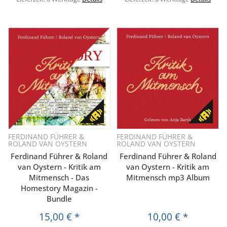
FERDINAND FÜHRER &
FERDINAND FÜHRER &
ROLAND VAN OYSTERN
ROLAND VAN OYSTERN
Ferdinand Führer & Roland
Ferdinand Führer & Roland
van Oystern - Kritik am
van Oystern - Kritik am
Mitmensch - Das
Mitmensch mp3 Album
Homestory Magazin -
Bundle
15,00 €
*
10,00 €
*