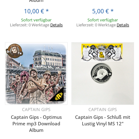
Album
10,00 €
*
5,00 €
*
Sofort verfügbar
Sofort verfügbar
Lieferzeit:
0 Werktage
Details
Lieferzeit:
0 Werktage
Details
CAPTAIN GIPS
CAPTAIN GIPS
Captain Gips - Optimus
Captain Gips - Schluß mit
Prime mp3 Download
Lustig Vinyl MS 12"
Album