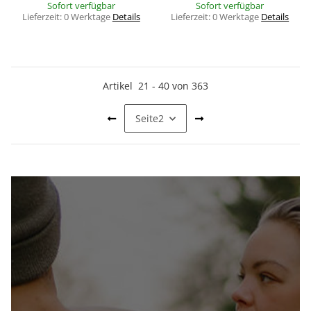
Sofort verfügbar
Sofort verfügbar
Lieferzeit:
0 Werktage
Details
Lieferzeit:
0 Werktage
Details
Artikel
21
-
40
von
363
Seite
2