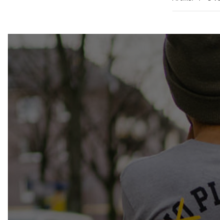
Audioli
Anklicken de