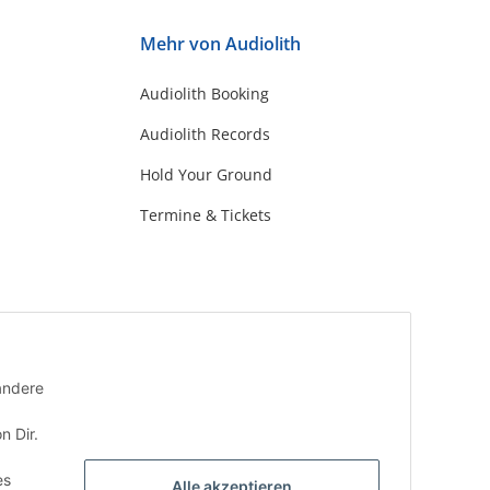
Mehr von Audiolith
Audiolith Booking
Audiolith Records
Hold Your Ground
Termine & Tickets
andere
n Dir.
es
Alle akzeptieren