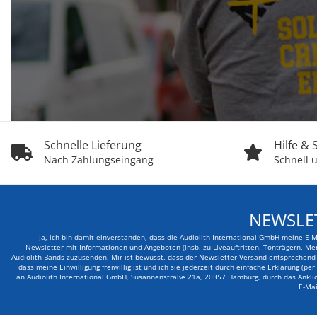
Schnelle Lieferung
Hilfe &
Nach Zahlungseingang
Schnell u
NEWSLE
Ja, ich bin damit einverstanden, dass die Audiolith International GmbH meine E-
Newsletter mit Informationen und Angeboten (insb. zu Liveauftritten, Tonträgern, Me
Audiolith-Bands zuzusenden. Mir ist bewusst, dass der Newsletter-Versand entsprechend d
dass meine Einwilligung freiwillig ist und ich sie jederzeit durch einfache Erklärung (pe
an Audiolith International GmbH, Susannenstraße 21a, 20357 Hamburg, durch das Anklick
E-Mai