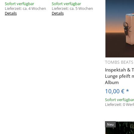
Sofort verfügbar
Sofort verfügbar
Lieferzeit:
ca. 4 Wochen
Lieferzeit:
ca. 5 Wochen
Details
Details
TOMBS BEATS
Sc
Inspektah & 
Lunge pfeift
Album
10,00 €
*
Sofort verfügba
Lieferzeit:
0 Wer
Neu