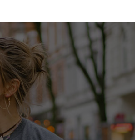
urch das
ft widerrufen