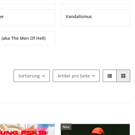
be
Vandalismus
 (aka The Men Of Hell)
Sortierung
Artikel pro Seite
Neu