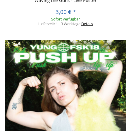
Waving the Guns - Live Poster
3,00 €
*
Sofort verfügbar
Lieferzeit:
1 - 3 Werktage
Details