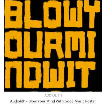
AUDIOLITH
Audiolith - Blow Your Mind With Good Music Poster