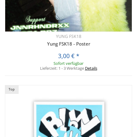
YUNG FSK18
Yung FSK18 - Poster
3,00 €
*
Sofort verfügbar
Lieferzeit:
1 - 3 Werktage
Details
Top