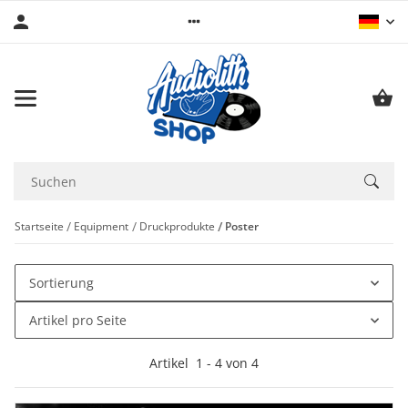
Startseite
Equipment
Druckprodukte
Poster
Sortierung
Artikel pro Seite
Artikel
1
-
4
von
4