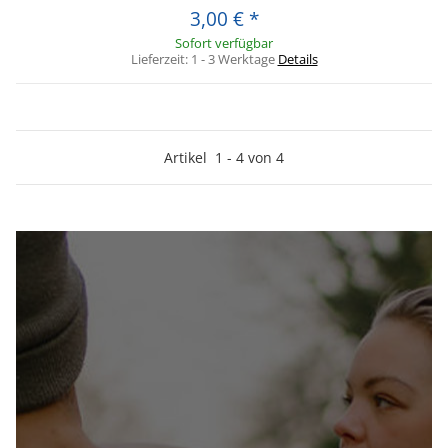
3,00 €
*
Sofort verfügbar
Lieferzeit:
1 - 3 Werktage
Details
Artikel
1
-
4
von
4