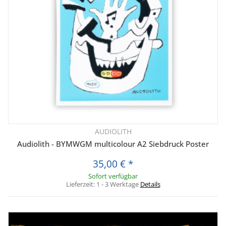
AUDIOLITH
Audiolith - BYMWGM multicolour A2 Siebdruck Poster
35,00 €
*
Sofort verfügbar
Lieferzeit:
1 - 3 Werktage
Details