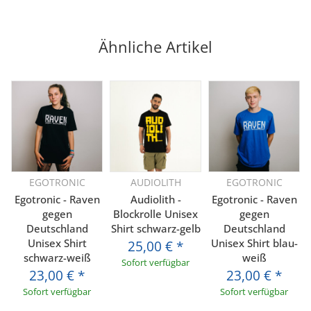
Ähnliche Artikel
EGOTRONIC
AUDIOLITH
EGOTRONIC
Egotronic - Raven
Audiolith -
Egotronic - Raven
gegen
Blockrolle Unisex
gegen
Deutschland
Shirt schwarz-gelb
Deutschland
Unisex Shirt
Unisex Shirt blau-
25,00 €
*
schwarz-weiß
weiß
Sofort verfügbar
23,00 €
*
23,00 €
*
Sofort verfügbar
Sofort verfügbar