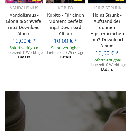
VANDALISMUS
KOBITO
HEINZ STRUNK
Vandalismus -
Kobito - Für einen
Heinz Strunk -
Gloria & Schwefel
Moment perfekt
Aufstand der
mp3 Download
mp3 Download
dünnen
Album
Album
Hipsterärmchen
mp3 Download
10,00 €
*
10,00 €
*
Album
Sofort verfügbar
Sofort verfügbar
10,00 €
*
Lieferzeit:
0 Werktage
Lieferzeit:
0 Werktage
Details
Details
Sofort verfügbar
Lieferzeit:
0 Werktage
Details