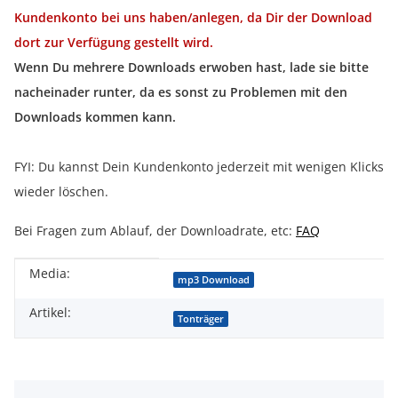
Kundenkonto bei uns haben/anlegen, da Dir der Download
dort zur Verfügung gestellt wird.
Wenn Du mehrere Downloads erwoben hast, lade sie bitte
nacheinader runter, da es sonst zu Problemen mit den
Downloads kommen kann.
FYI: Du kannst Dein Kundenkonto jederzeit mit wenigen Klicks
wieder löschen.
Bei Fragen zum Ablauf, der Downloadrate, etc:
FAQ
Media:
Produkteigenschaft
Wert
mp3 Download
Artikel:
Tonträger