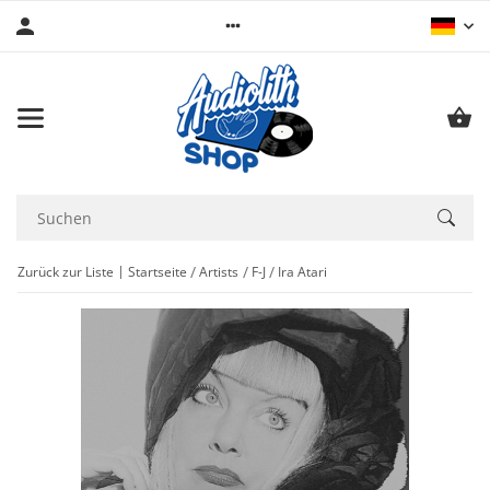
Zurück zur Liste
Startseite
Artists
F-J
Ira Atari