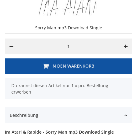
Sorry Man mp3 Download Single
IN DEN WARENKORB
x
Du kannst diesen Artikel nur 1 x pro Bestellung
erwerben
Beschreibung
Ira Atari & Rapide - Sorry Man mp3 Download Single