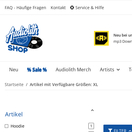
FAQ - Häufige Fragen
Kontakt
Service & Hilfe
Neu bei u
mp3 Down
Neu
% Sale %
Audiolith Merch
Artists
T
Startseite
Artikel mit Verfügbare Größen: XL
Artikel
Hoodie
1
FILTER