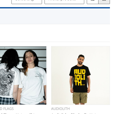
D FLAGS
AUDIOLITH
Schnellkauf
Schnellkauf