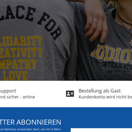
 Support
Bestellung als Gast
nd sicher - online
Kundenkonto wird nicht be
TTER ABONNIEREN
Mail-Adresse verwenden darf, um mir E-Mail-
E-Mail-Adresse