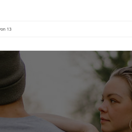
von
13