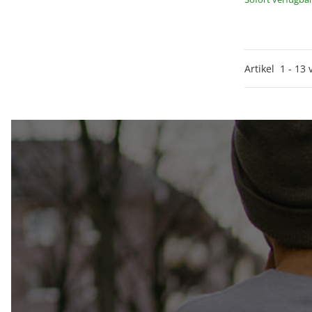
Artikel
1
-
13