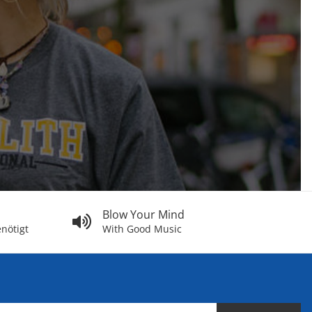
Blow Your Mind
nötigt
With Good Music