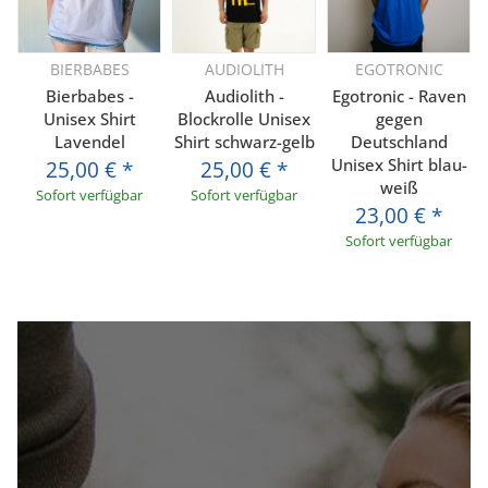
BIERBABES
AUDIOLITH
EGOTRONIC
Bierbabes -
Audiolith -
Egotronic - Raven
Unisex Shirt
Blockrolle Unisex
gegen
Lavendel
Shirt schwarz-gelb
Deutschland
Unisex Shirt blau-
25,00 €
*
25,00 €
*
weiß
Sofort verfügbar
Sofort verfügbar
23,00 €
*
Sofort verfügbar