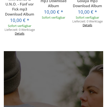
mp3 Download
Golaya mp3
U.N.O. - Fünf vor
Album
Download Album
Fick mp3
10,00 €
*
10,00 €
*
Download Album
Sofort verfügbar
Sofort verfügbar
10,00 €
*
Lieferzeit:
0 Werktage
Details
Sofort verfügbar
Lieferzeit:
0 Werktage
Details