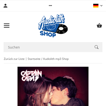
Zurück zur Liste
Startseite
Audiolith mp3 Shop