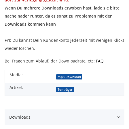
Wenn Du mehrere Downloads erwoben hast, lade sie bitte
nacheinader runter, da es sonst zu Problemen mit den
Downloads kommen kann
FYI: Du kannst Dein Kundenkonto jederzeit mit wenigen Klicks
wieder löschen.
Bei Fragen zum Ablauf, der Downloadrate, etc:
FAQ
Media:
Produkteigenschaft
Wert
mp3 Download
Artikel:
Tonträger
Downloads