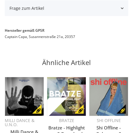
Frage zum Artikel
Hersteller gemäß GPSR
Captain Capa, Susannenstraße 21a, 20357
Ähnliche Artikel
MILLI DANCE &
BRATZE
SHI OFFLINE
U.N.O.
Bratze - Highlight
Shi Offline -
Milli Dance &