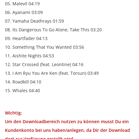
05. Malevil 04:19
06. Ayanami 03:09
07. Yamaha Deathrays 01:59
08. Its Dangerous To Go Alone, Take This 03:20
09. Heartfader 04:13
10. Something That You Wanted 03:56
11. Aishite Nights 04:53
12. Star Crossed (feat. Leontine) 04:16
13. I Am Ryu You Are Ken (feat. Torsun) 03:49
14. Roadkill 04:10
15. Whales 04:40
Wichtig:
Um den Downloadbereich nutzen zu können musst Du ein
Kundenkonto bei uns haben/anlegen, da Dir der Download
dort zur Verfügung gestellt wird.