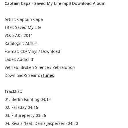
Captain Capa - Saved My Life mp3 Download Album
Artist: Captain Capa
Titel: Saved My Life
VÖ: 27.05.2011
Katalognr: AL104
Format: CD/ Vinyl / Download
Label: Audiolith
Vetrieb: Broken Silence / Zebralution
Download/Stream:
iTunes
Tracklist:
01. Berlin Fainting 04:14
02. Faraday 04:16
03. Futurepercy 03:26
04. Rivals (feat. Deniz Jaspersen) 04:20